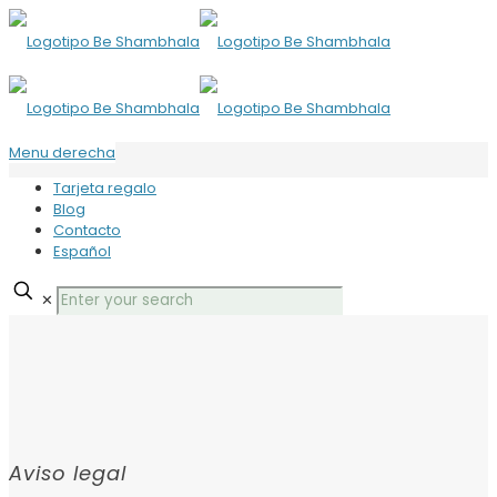
Menu derecha
Tarjeta regalo
Blog
Contacto
Español
✕
Aviso legal