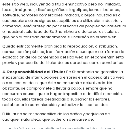
este sitio web, incluyendo a título enunciativo pero no limitativo,
textos, imágenes, diseños gráficos, logotipos, iconos, botones,
software, nombres comerciales, marcas, dibujos industriales o
cualesquiera otros signos susceptibles de utilización industrial y
comercial, está protegido por derechos de propiedad intelectual
e industrial titularidad de Be Shambhala o de terceros titulares
que han autorizado debidamente su inclusión en el sitio web.
Queda estrictamente prohibida la reproducción, distribución,
comunicación pública, transformación o cualquier otra forma de
explotación de los contenidos del sitio web sin el consentimiento
previo y por escrito del titular de los derechos correspondientes.
4. Responsabilidad del Titular
Be Shambhala no garantiza la
inexistencia de interrupciones o errores en el acceso al sitio web
o a su contenido, ni que éste se encuentre actualizado. No
obstante, se compromete a llevar a cabo, siempre que no
concurran causas que lo hagan imposible o de difícil ejecución,
todas aquellas tareas destinadas a subsanar los errores,
restablecer la comunicación y actualizar los contenidos.
El titular no se responsabiliza de los daños y perjuicios de
cualquier naturaleza que pudieran derivarse de:
La falta de disponibilidad o accesibilidad del sitio web.