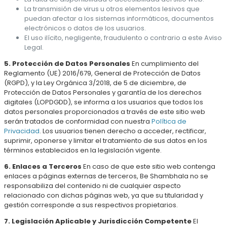
La transmisión de virus u otros elementos lesivos que
puedan afectar a los sistemas informáticos, documentos
electrónicos o datos de los usuarios.
El uso ilícito, negligente, fraudulento o contrario a este Aviso
Legal.
5. Protección de Datos Personales
En cumplimiento del
Reglamento (UE) 2016/679, General de Protección de Datos
(RGPD), y la Ley Orgánica 3/2018, de 5 de diciembre, de
Protección de Datos Personales y garantía de los derechos
digitales (LOPDGDD), se informa a los usuarios que todos los
datos personales proporcionados a través de este sitio web
serán tratados de conformidad con nuestra
Política de
Privacidad
. Los usuarios tienen derecho a acceder, rectificar,
suprimir, oponerse y limitar el tratamiento de sus datos en los
términos establecidos en la legislación vigente.
6. Enlaces a Terceros
En caso de que este sitio web contenga
enlaces a páginas externas de terceros, Be Shambhala no se
responsabiliza del contenido ni de cualquier aspecto
relacionado con dichas páginas web, ya que su titularidad y
gestión corresponde a sus respectivos propietarios.
7. Legislación Aplicable y Jurisdicción Competente
El