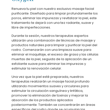
Renueva tu piel con nuestro exclusivo masaje facial
purificante. Diseñado para limpiar profundamente los
poros, eliminar las impurezas y revitalizar la piel, este
tratamiento te dejará con una tez radiante, suave y
libre de imperfecciones.
Durante la sesión, nuestros terapeutas expertos
utilizarán una combinación de técnicas de masaje y
productos naturales para limpiar y purificar la piel del
rostro. Comenzarán con una limpieza suave para
eliminar el maquillaje, el exceso de grasa y las células
muertas de la piel, seguida de la aplicación de un
exfoliante suave para eliminar las impurezas y
estimular la renovación celular.
Una vez que la piel esté preparada, nuestros
terapeutas realizarán un masaje facial profundo
utilizando movimientos suaves y circulares para
estimular la circulación sanguínea y linfática,
promover la eliminación de toxinas y mejorar la
absorción de los productos aplicados
posteriormente. También se concentrarán en áreas
específicas del rostro donde se acumulan las