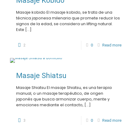
Masaje Kobido
Masaje kobido El masaje kobido, se trata de una
técnica japonesa milenaria que promete reducir los
signos de la edad, se considera un lifting natural.
Este
[…]
2
0
Read more
Masaje Shiatsu
Masaje Shiatsu El masaje Shiatsu, es una terapia
manual, o un masaje terapéutico, de origen
japonés que busca armonizar cuerpo, mente y
emociones mediante el contacto,
[…]
3
0
Read more