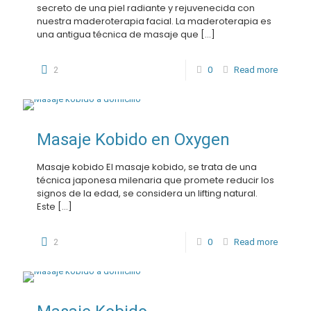
secreto de una piel radiante y rejuvenecida con
nuestra maderoterapia facial. La maderoterapia es
una antigua técnica de masaje que
[…]
2
0
Read more
Masaje Kobido en Oxygen
Masaje kobido El masaje kobido, se trata de una
técnica japonesa milenaria que promete reducir los
signos de la edad, se considera un lifting natural.
Este
[…]
2
0
Read more