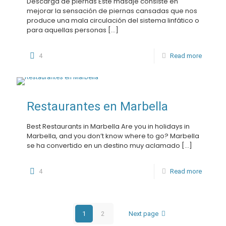
Descarga de piernas Este masaje consiste en
mejorar la sensación de piernas cansadas que nos
produce una mala circulación del sistema linfático o
para aquellas personas
[…]
4
Read more
Restaurantes en Marbella
Best Restaurants in Marbella Are you in holidays in
Marbella, and you don’t know where to go? Marbella
se ha convertido en un destino muy aclamado
[…]
4
Read more
1
2
Next page