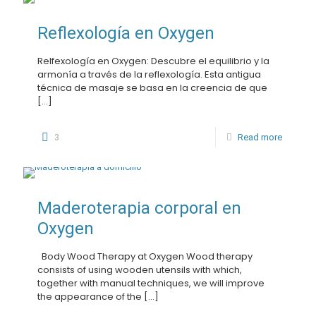
Reflexología en Oxygen
Relfexología en Oxygen: Descubre el equilibrio y la
armonía a través de la reflexología. Esta antigua
técnica de masaje se basa en la creencia de que
[…]
3
Read more
Maderoterapia corporal en
Oxygen
Body Wood Therapy at Oxygen Wood therapy
consists of using wooden utensils with which,
together with manual techniques, we will improve
the appearance of the
[…]