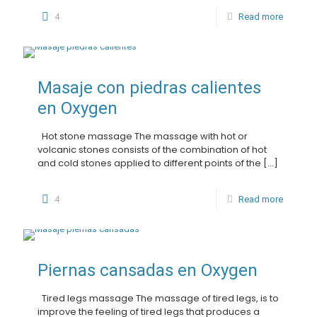
4
Read more
Masaje con piedras calientes
en Oxygen
Hot stone massage The massage with hot or
volcanic stones consists of the combination of hot
and cold stones applied to different points of the
[…]
4
Read more
Piernas cansadas en Oxygen
Tired legs massage The massage of tired legs, is to
improve the feeling of tired legs that produces a