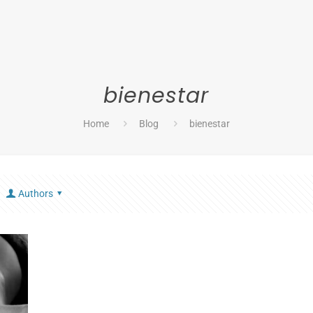
bienestar
Home
Blog
bienestar
Authors