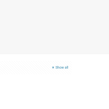
Show all